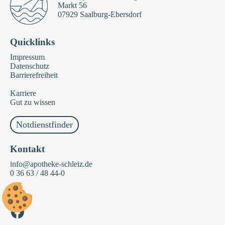
Markt 56
07929 Saalburg-Ebersdorf
Quicklinks
Impressum
Datenschutz
Barrierefreiheit
Karriere
Gut zu wissen
Notdienstfinder
Kontakt
info@apotheke-schleiz.de
0 36 63 / 48 44-0