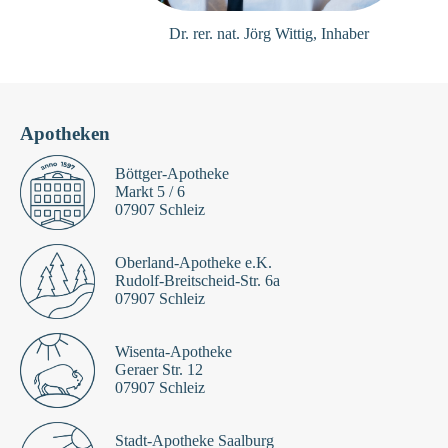
Dr. rer. nat. Jörg Wittig, Inhaber
Apotheken
Böttger-Apotheke
Markt 5 / 6
07907 Schleiz
Oberland-Apotheke e.K.
Rudolf-Breitscheid-Str. 6a
07907 Schleiz
Wisenta-Apotheke
Geraer Str. 12
07907 Schleiz
Stadt-Apotheke Saalburg