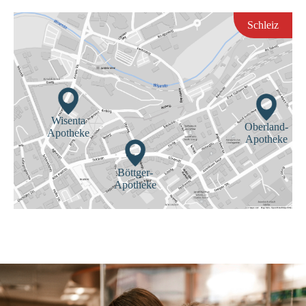
Schleiz
Wisenta
Oberland-
Apotheke
Apotheke
Böttger-
Apotheke